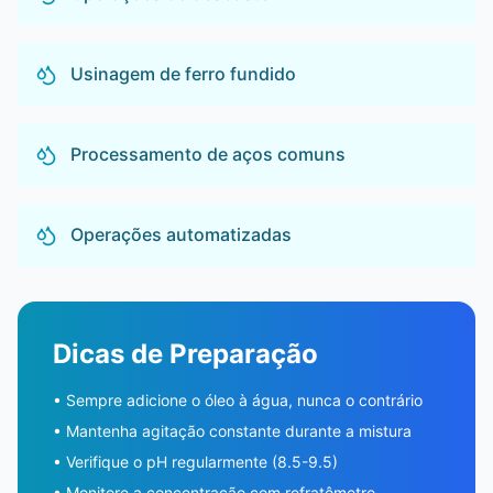
Usinagem de ferro fundido
Processamento de aços comuns
Operações automatizadas
Dicas de Preparação
• Sempre adicione o óleo à água, nunca o contrário
• Mantenha agitação constante durante a mistura
• Verifique o pH regularmente (8.5-9.5)
• Monitore a concentração com refratômetro