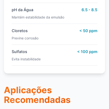
pH da Água
6.5 - 8.5
Mantém estabilidade da emulsão
Cloretos
< 50 ppm
Previne corrosão
Sulfatos
< 100 ppm
Evita instabilidade
Aplicações
Recomendadas