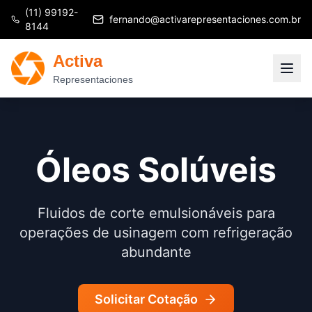
(11) 99192-
fernando@activarepresentaciones.com.br
8144
Activa
Representaciones
Óleos Solúveis
Fluidos de corte emulsionáveis para
operações de usinagem com refrigeração
abundante
Solicitar Cotação