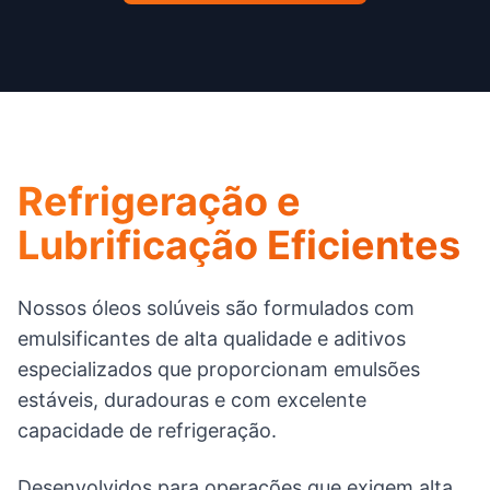
Refrigeração e
Lubrificação Eficientes
Nossos óleos solúveis são formulados com
emulsificantes de alta qualidade e aditivos
especializados que proporcionam emulsões
estáveis, duradouras e com excelente
capacidade de refrigeração.
Desenvolvidos para operações que exigem alta