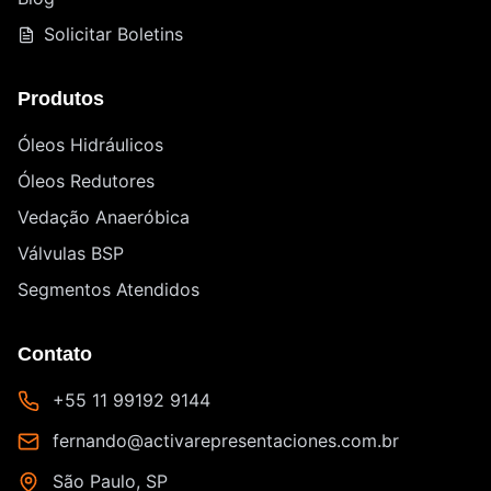
Solicitar Boletins
Produtos
Óleos Hidráulicos
Óleos Redutores
Vedação Anaeróbica
Válvulas BSP
Segmentos Atendidos
Contato
+55 11 99192 9144
fernando@activarepresentaciones.com.br
São Paulo, SP